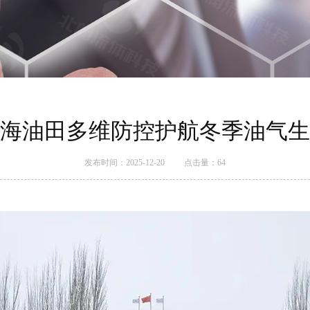
海油田多维防控护航冬季油气生
发布时间：2025-12-20
点击量：
64