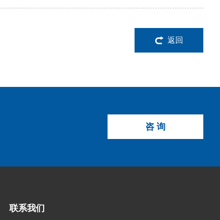
返回
咨 询
联系我们