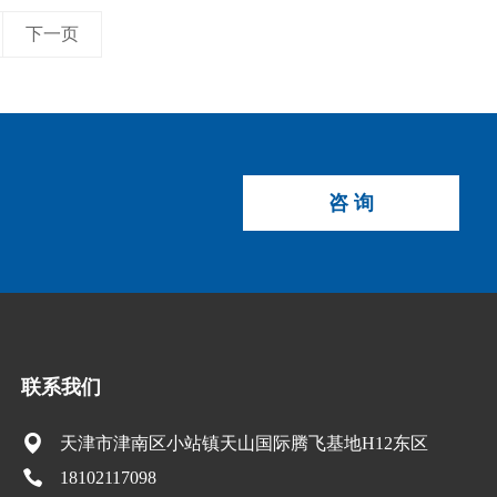
下一页
咨 询
联系我们
天津市津南区小站镇天山国际腾飞基地H12东区
18102117098