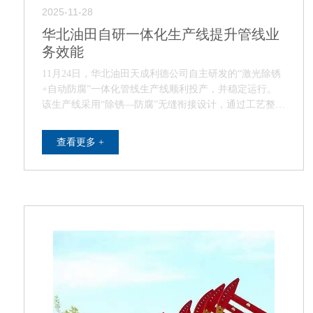
2025-11-28
华北油田自研一体化生产线提升管线业
务效能
11月24日，华北油田天成利德公司自主研发的“激光除锈
+自动防腐”一体化管线生产线顺利投产，并稳定运行。
该生产线采用“除锈—防腐”无缝衔接设计，通过工艺整合
与智能化升级，实现清洁高效生产，推动…
查看更多 +