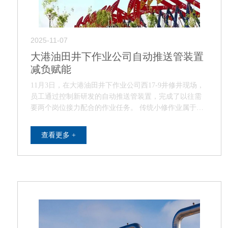
2025-11-07
大港油田井下作业公司自动推送管装置
减负赋能
11月3日，在大港油田井下作业公司西17-9井修井现场，
员工通过控制新研发的自动推送管装置，完成了以往需
要两个岗位接力配合的作业任务。 传统小修作业属于劳
动密集型行业，现场员工常年与液压钳、…
查看更多 +