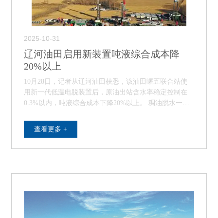
2025-10-31
辽河油田启用新装置吨液综合成本降
20%以上
10月28日，记者从辽河油田获悉，该油田曙五联合站使
用新一代低温电脱装置后，原油出站含水率稳定控制在
0.3%以内，吨液综合成本下降20%以上。 稠油脱水一直
是制约油田低成本开发的难题，其中实现低…
查看更多 +