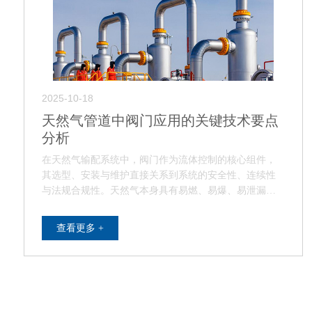
2025-10-18
天然气管道中阀门应用的关键技术要点
分析
在天然气输配系统中，阀门作为流体控制的核心组件，
其选型、安装与维护直接关系到系统的安全性、连续性
与法规合规性。天然气本身具有易燃、易爆、易泄漏等
特性，因此在阀门使用过程中需严格遵循工程规范…
查看更多 +