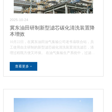
2025-10-24
冀东油田研制新型滤芯碳化清洗装置降
本增效
10月22日，在冀东油田油气集输公司老爷庙联合站，员
工使用自主研制的新型滤芯碳化清洗装置清洗滤芯，清
理过程既方便又环保。 在油气集输生产系统中，过滤器
核心部件滤芯在使用过程中极易被原油胶质…
查看更多 +