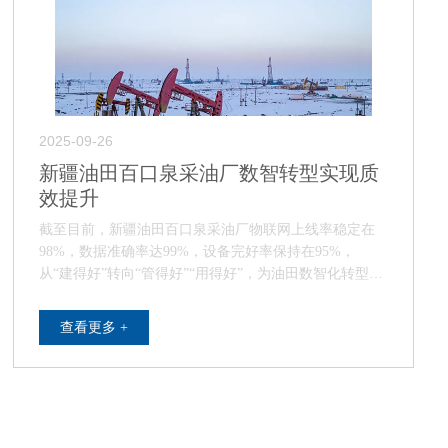
2025-09-26
新疆油田百口泉采油厂数智转型实现质
效提升
截至目前，新疆油田百口泉采油厂物联网上线率稳定在
98%，数据准确率达99%，设备完好率保持在95%，
从“建得好”转向“管得好”“用得好”，为油田数智化转型奠
定了基础。 百口泉采油厂通过技术升级…
查看更多 +