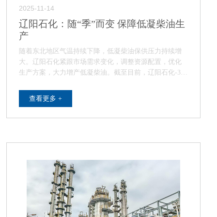
2025-11-14
辽阳石化：随“季”而变 保障低凝柴油生
产
随着东北地区气温持续下降，低凝柴油保供压力持续增
大。辽阳石化紧跟市场需求变化，调整资源配置，优化
生产方案，大力增产低凝柴油。截至目前，辽阳石化-35
号柴油日均产量达到2000吨，有力保障了市场需…
查看更多 +