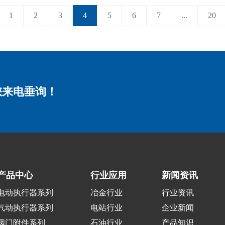
1
2
3
4
5
6
7
...
20
您来电垂询！
产品中心
行业应用
新闻资讯
电动执行器系列
冶金行业
行业资讯
气动执行器系列
电站行业
企业新闻
阀门附件系列
石油行业
产品知识